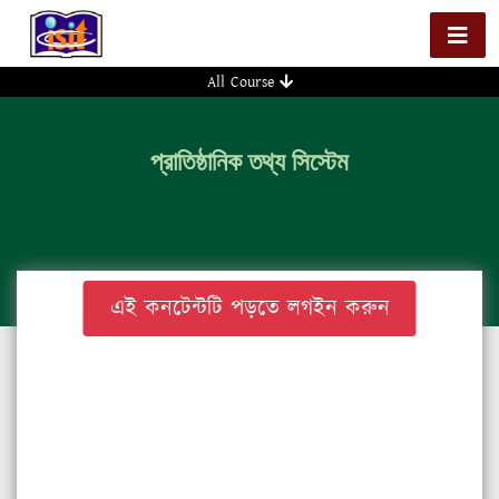
All Course
প্রাতিষ্ঠানিক তথ্য সিস্টেম
এই কনটেন্টটি পড়তে লগইন করুন